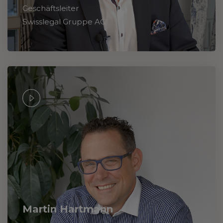
Geschäftsleiter
Swisslegal Gruppe AG
Martin Hartmann