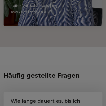
Leiter Wirtschaftsprüfung
AWB Beratungen AG
Häufig gestellte Fragen
Wie lange dauert es, bis ich