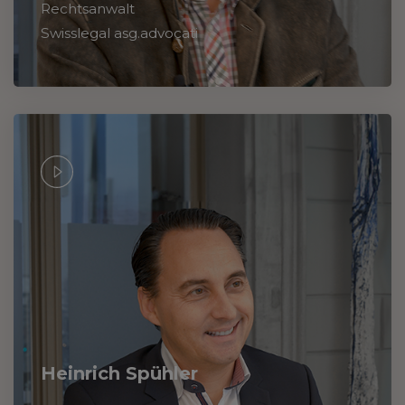
Rechtsanwalt
Swisslegal asg.advocati
Heinrich Spühler