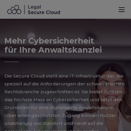
Mehr
Cybersicherheit
für Ihre Anwaltskanzlei
Die Secure Cloud stellt eine IT-Infrastruktur dar, die
speziell auf die Anforderungen der schweizerischen
Rechtsbranche zugeschnitten ist. Sie bietet Juristen
das höchste Mass an Cybersicherheit und setzt den
Grundstein für eine digitalisierte Anwaltskanzlei.
Über einen geschützten Zugang können Nutzer
unabhängig von Standort und Gerät auf die